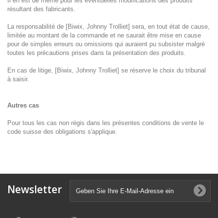
Il en est de même pour les éventuelles modifications des produits
résultant des fabricants.
La responsabilité de [Biwix, Johnny Trolliet] sera, en tout état de cause,
limitée au montant de la commande et ne saurait être mise en cause
pour de simples erreurs ou omissions qui auraient pu subsister malgré
toutes les précautions prises dans la présentation des produits.
En cas de litige, [Biwix, Johnny Trolliet] se réserve le choix du tribunal
à saisir.
Autres cas
Pour tous les cas non régis dans les présentes conditions de vente le
code suisse des obligations s'applique.
Newsletter