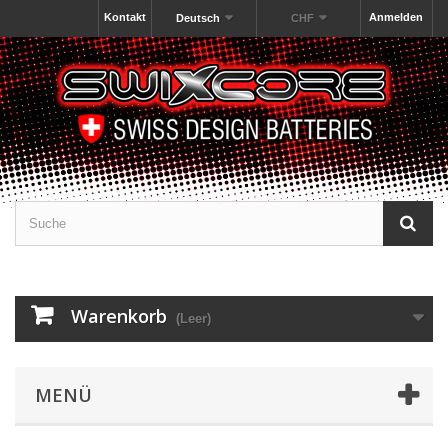
Kontakt
Anmelden
Deutsch
CHF
Warenkorb
(Leer)
MENÜ