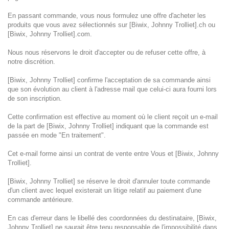
En passant commande, vous nous formulez une offre d'acheter les
produits que vous avez sélectionnés sur [Biwix, Johnny Trolliet].ch ou
[Biwix, Johnny Trolliet].com.
Nous nous réservons le droit d'accepter ou de refuser cette offre, à
notre discrétion.
[Biwix, Johnny Trolliet] confirme l'acceptation de sa commande ainsi
que son évolution au client à l'adresse mail que celui-ci aura fourni lors
de son inscription.
Cette confirmation est effective au moment où le client reçoit un e-mail
de la part de [Biwix, Johnny Trolliet] indiquant que la commande est
passée en mode "En traitement".
Cet e-mail forme ainsi un contrat de vente entre Vous et [Biwix, Johnny
Trolliet].
[Biwix, Johnny Trolliet] se réserve le droit d'annuler toute commande
d'un client avec lequel existerait un litige relatif au paiement d'une
commande antérieure.
En cas d'erreur dans le libellé des coordonnées du destinataire, [Biwix,
Johnny Trolliet] ne saurait être tenu responsable de l'impossibilité dans