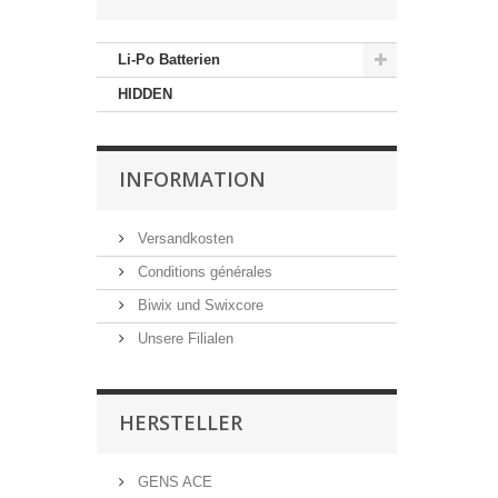
Li-Po Batterien
HIDDEN
INFORMATION
Versandkosten
Conditions générales
Biwix und Swixcore
Unsere Filialen
HERSTELLER
GENS ACE