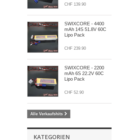
CHF 139.90
SWIXCORE - 4400
mAh 14S 51.8V 60C
Lipo Pack
CHF 239.90
SWIXCORE - 2200
mAh 6S 22.2V 60C
Lipo Pack
CHF 52.90
Alle Verkaufshits
KATEGORIEN