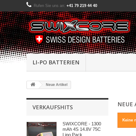
Rufen Sie uns an:
+41 79 219 44 40
LI-PO BATTERIEN
Neue Artikel
NEUE 
VERKAUFSHITS
Keine n
SWIXCORE - 1300
mAh 4S 14.8V 75C
Lipo Pack