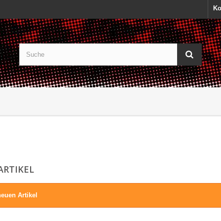
Ko
ARTIKEL
euen Artikel