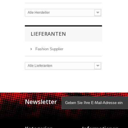
Alle Hersteller
LIEFERANTEN
Fashion Supplier
Alle Lieferanten
Newsletter