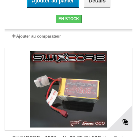
Ajouter au panier
Détails
EN STOCK
Ajouter au comparateur