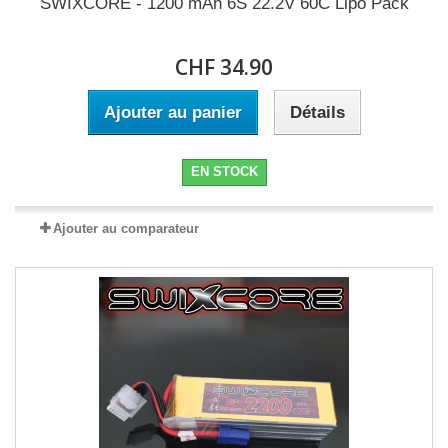
SWIXCORE - 1200 mAh 6S 22.2V 60C Lipo Pack
CHF 34.90
Ajouter au panier
Détails
EN STOCK
Ajouter au comparateur