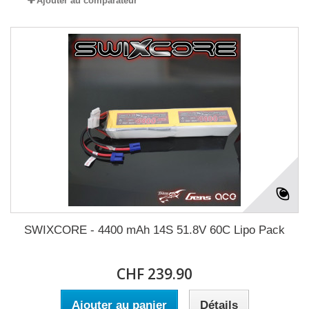
Ajouter au comparateur
SWIXCORE - 4400 mAh 14S 51.8V 60C Lipo Pack
CHF 239.90
Ajouter au panier
Détails